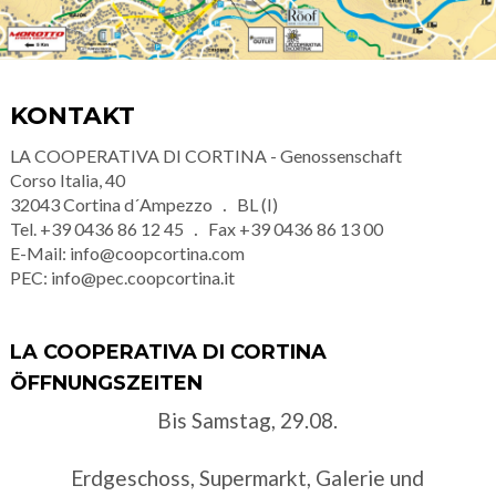
KONTAKT
LA COOPERATIVA DI CORTINA - Genossenschaft
Corso Italia, 40
32043
Cortina d´Ampezzo
BL (I)
Tel.
+39 0436 86 12 45
Fax
+39 0436 86 13 00
E-Mail:
info@coopcortina.com
PEC:
info@pec.coopcortina.it
LA COOPERATIVA DI CORTINA
ÖFFNUNGSZEITEN
Bis Samstag, 29.08.
Erdgeschoss, Supermarkt, Galerie und