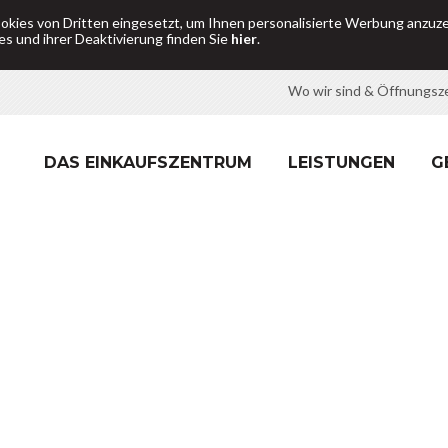
okies von Dritten eingesetzt, um Ihnen personalisierte Werbung anzuz
s und ihrer Deaktivierung finden Sie
hier
.
Wo wir sind & Öffnungsz
DAS EINKAUFSZENTRUM
LEISTUNGEN
G
Home
Shop
Produkte