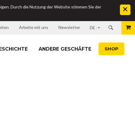
eigen. Durch die Nutzung der Website stimmen Sie der
eiten
Arbeite mit uns
Newsletter
DE
SHOP
ESCHICHTE
ANDERE GESCHÄFTE