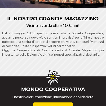
IL NOSTRO GRANDE MAGAZZINO
Vicino a voi da oltre 100 anni!
Dal 28 maggio 1893, quando prese vita la Società Cooperativa,
abbiamo percorso nuove vie e sentieri imprevisti, per offrire al nostro
pubblico una scelta di prodotti sempre più vasta, con quei “vantaggi
di comodità, utilità e risparmio” voluti dai fondatori.
Oggi La Cooperativa di Cortina vanta il Grande Magazzino più
importante delle Dolomiti e altri sei negozi specializzati al dettaglio.
MONDO COOPERATIVA
I nostri valori: tradizione, innovazione e solidarietà.