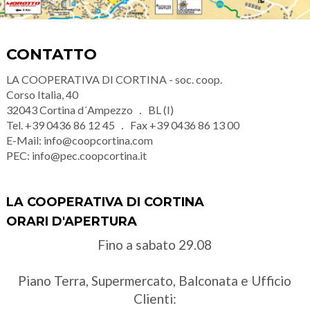
CONTATTO
LA COOPERATIVA DI CORTINA - soc. coop.
Corso Italia, 40
32043
Cortina d´Ampezzo
BL (I)
Tel.
+39 0436 86 12 45
Fax
+39 0436 86 13 00
E-Mail:
info@coopcortina.com
PEC:
info@pec.coopcortina.it
LA COOPERATIVA DI CORTINA
ORARI D'APERTURA
Fino a sabato 29.08
Piano Terra, Supermercato, Balconata e Ufficio
Clienti: