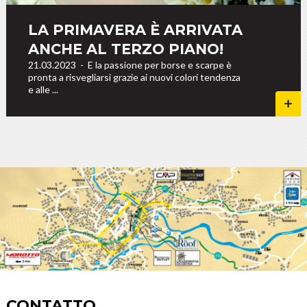
LA PRIMAVERA È ARRIVATA
ANCHE AL TERZO PIANO!
21.03.2023
-
E la passione per borse e scarpe è
pronta a risvegliarsi grazie ai nuovi colori tendenza
e alle ...
CONTATTO