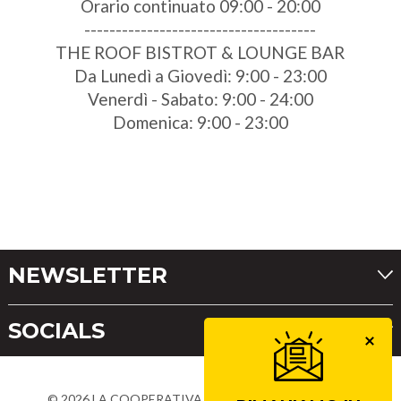
Orario continuato 09:00 - 20:00
-------------------------------------
THE ROOF BISTROT & LOUNGE BAR
Da Lunedì a Giovedì: 9:00 - 23:00
Venerdì - Sabato: 9:00 - 24:00
Domenica: 9:00 - 23:00
NEWSLETTER
SOCIALS
©
2026
LA COOPERATIVA DI CORTINA
Partita IVA