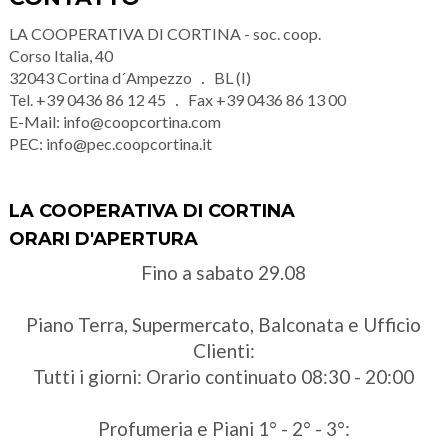
LA COOPERATIVA DI CORTINA - soc. coop.
Corso Italia, 40
32043
Cortina d´Ampezzo
BL (I)
Tel.
+39 0436 86 12 45
Fax
+39 0436 86 13 00
E-Mail:
info@coopcortina.com
PEC:
info@pec.coopcortina.it
LA COOPERATIVA DI CORTINA
ORARI D'APERTURA
Fino a sabato 29.08
Piano Terra, Supermercato, Balconata e Ufficio
Clienti:
Tutti i giorni: Orario continuato 08:30 - 20:00
Profumeria e Piani 1° - 2° - 3°: