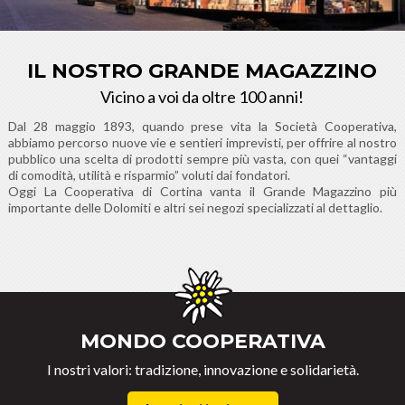
IL NOSTRO GRANDE MAGAZZINO
Vicino a voi da oltre 100 anni!
Dal 28 maggio 1893, quando prese vita la Società Cooperativa,
abbiamo percorso nuove vie e sentieri imprevisti, per offrire al nostro
pubblico una scelta di prodotti sempre più vasta, con quei “vantaggi
di comodità, utilità e risparmio” voluti dai fondatori.
Oggi La Cooperativa di Cortina vanta il Grande Magazzino più
importante delle Dolomiti e altri sei negozi specializzati al dettaglio.
MONDO COOPERATIVA
I nostri valori: tradizione, innovazione e solidarietà.