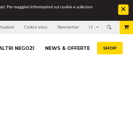
ati. Per maggiori informazioni sui cookie e sulla loro
icazioni
Codice etico
Newsletter
IT
SHOP
ALTRI NEGOZI
NEWS & OFFERTE