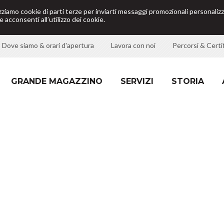
izziamo cookie di parti terze per inviarti messaggi promozionali personalizz
 acconsenti all’utilizzo dei cookie.
Dove siamo & orari d'apertura
Lavora con noi
Percorsi & Certif
GRANDE MAGAZZINO
SERVIZI
STORIA