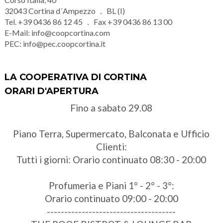
32043
Cortina d´Ampezzo
BL (I)
Tel.
+39 0436 86 12 45
Fax
+39 0436 86 13 00
E-Mail:
info@coopcortina.com
PEC:
info@pec.coopcortina.it
LA COOPERATIVA DI CORTINA
ORARI D'APERTURA
Fino a sabato 29.08
Piano Terra, Supermercato, Balconata e Ufficio
Clienti:
Tutti i giorni: Orario continuato 08:30 - 20:00
Profumeria e Piani 1° - 2° - 3°:
Orario continuato 09:00 - 20:00
-------------------------------------