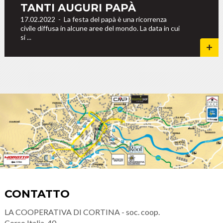
TANTI AUGURI PAPÀ
17.02.2022
-
La festa del papà è una ricorrenza
civile diffusa in alcune aree del mondo. La data in cui
si ...
CONTATTO
LA COOPERATIVA DI CORTINA - soc. coop.
Corso Italia, 40