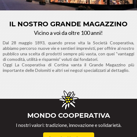
IL NOSTRO GRANDE MAGAZZINO
Vicino a voi da oltre 100 anni!
Dal 28 maggio 1893, quando prese vita la Società Cooperativa,
abbiamo percorso nuove vie e sentieri imprevisti, per offrire al nostro
pubblico una scelta di prodotti sempre più vasta, con quei “vantaggi
di comodità, utilità e risparmio” voluti dai fondatori.
Oggi La Cooperativa di Cortina vanta il Grande Magazzino più
importante delle Dolomiti e altri sei negozi specializzati al dettaglio.
MONDO COOPERATIVA
I nostri valori: tradizione, innovazione e solidarietà.