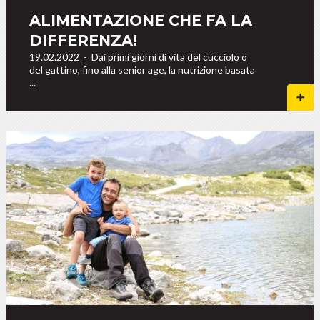
ALIMENTAZIONE CHE FA LA
DIFFERENZA!
19.02.2022
-
Dai primi giorni di vita del cucciolo o
del gattino, fino alla senior age, la nutrizione basata
...