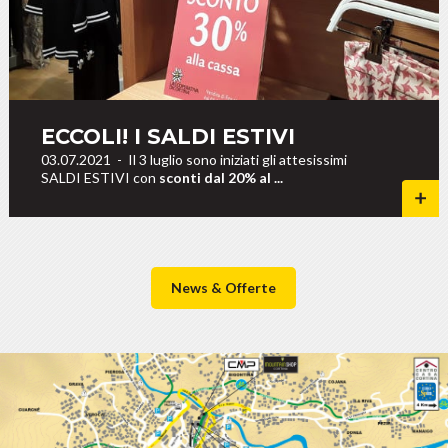
ECCOLI! I SALDI ESTIVI
03.07.2021
-
Il 3 luglio sono iniziati gli attesissimi
SALDI ESTIVI con
sconti dal 20% al ...
News & Offerte