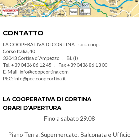
CONTATTO
LA COOPERATIVA DI CORTINA - soc. coop.
Corso Italia, 40
32043
Cortina d´Ampezzo
BL (I)
Tel.
+39 0436 86 12 45
Fax
+39 0436 86 13 00
E-Mail:
info@coopcortina.com
PEC:
info@pec.coopcortina.it
LA COOPERATIVA DI CORTINA
ORARI D'APERTURA
Fino a sabato 29.08
Piano Terra, Supermercato, Balconata e Ufficio