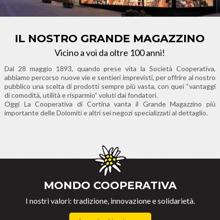
IL NOSTRO GRANDE MAGAZZINO
Vicino a voi da oltre 100 anni!
Dal 28 maggio 1893, quando prese vita la Società Cooperativa,
abbiamo percorso nuove vie e sentieri imprevisti, per offrire al nostro
pubblico una scelta di prodotti sempre più vasta, con quei “vantaggi
di comodità, utilità e risparmio” voluti dai fondatori.
Oggi La Cooperativa di Cortina vanta il Grande Magazzino più
importante delle Dolomiti e altri sei negozi specializzati al dettaglio.
MONDO COOPERATIVA
I nostri valori: tradizione, innovazione e solidarietà.