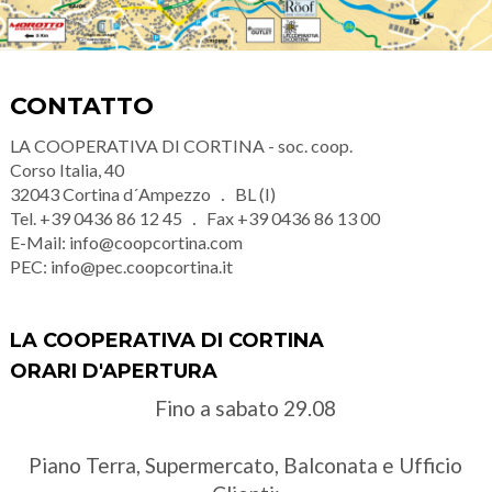
CONTATTO
LA COOPERATIVA DI CORTINA - soc. coop.
Corso Italia, 40
32043
Cortina d´Ampezzo
BL (I)
Tel.
+39 0436 86 12 45
Fax
+39 0436 86 13 00
E-Mail:
info@coopcortina.com
PEC:
info@pec.coopcortina.it
LA COOPERATIVA DI CORTINA
ORARI D'APERTURA
Fino a sabato 29.08
Piano Terra, Supermercato, Balconata e Ufficio