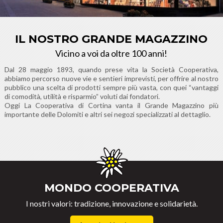
IL NOSTRO GRANDE MAGAZZINO
Vicino a voi da oltre 100 anni!
Dal 28 maggio 1893, quando prese vita la Società Cooperativa,
abbiamo percorso nuove vie e sentieri imprevisti, per offrire al nostro
pubblico una scelta di prodotti sempre più vasta, con quei “vantaggi
di comodità, utilità e risparmio” voluti dai fondatori.
Oggi La Cooperativa di Cortina vanta il Grande Magazzino più
importante delle Dolomiti e altri sei negozi specializzati al dettaglio.
MONDO COOPERATIVA
I nostri valori: tradizione, innovazione e solidarietà.