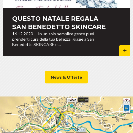
QUESTO NATALE REGALA
SAN BENEDETTO SKINCARE
16.12.2020
-
In un solo semplice gesto puoi
prenderti cura della tua bellezza, grazie a San
Benedetto SKINCARE e ...
News & Offerte