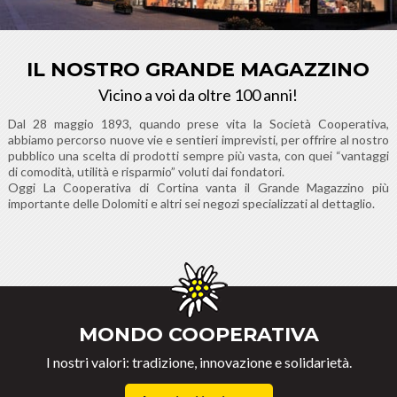
IL NOSTRO GRANDE MAGAZZINO
Vicino a voi da oltre 100 anni!
Dal 28 maggio 1893, quando prese vita la Società Cooperativa,
abbiamo percorso nuove vie e sentieri imprevisti, per offrire al nostro
pubblico una scelta di prodotti sempre più vasta, con quei “vantaggi
di comodità, utilità e risparmio” voluti dai fondatori.
Oggi La Cooperativa di Cortina vanta il Grande Magazzino più
importante delle Dolomiti e altri sei negozi specializzati al dettaglio.
MONDO COOPERATIVA
I nostri valori: tradizione, innovazione e solidarietà.