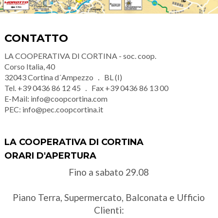
CONTATTO
LA COOPERATIVA DI CORTINA - soc. coop.
Corso Italia, 40
32043
Cortina d´Ampezzo
BL (I)
Tel.
+39 0436 86 12 45
Fax
+39 0436 86 13 00
E-Mail:
info@coopcortina.com
PEC:
info@pec.coopcortina.it
LA COOPERATIVA DI CORTINA
ORARI D'APERTURA
Fino a sabato 29.08
Piano Terra, Supermercato, Balconata e Ufficio
Clienti: