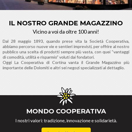
IL NOSTRO GRANDE MAGAZZINO
Vicino a voi da oltre 100 anni!
Dal 28 maggio 1893, quando prese vita la Società Cooperativa,
abbiamo percorso nuove vie e sentieri imprevisti, per offrire al nostro
pubblico una scelta di prodotti sempre più vasta, con quei “vantaggi
di comodità, utilità e risparmio” voluti dai fondatori.
Oggi La Cooperativa di Cortina vanta il Grande Magazzino più
importante delle Dolomiti e altri sei negozi specializzati al dettaglio.
MONDO COOPERATIVA
I nostri valori: tradizione, innovazione e solidarietà.