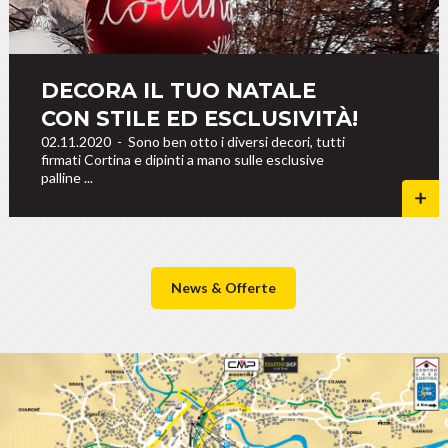
DECORA IL TUO NATALE
CON STILE ED ESCLUSIVITÀ!
02.11.2020
-
Sono ben otto i diversi decori, tutti
firmati Cortina e dipinti a mano sulle esclusive
palline ...
News & Offerte