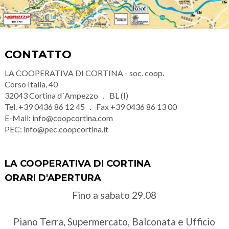
CONTATTO
LA COOPERATIVA DI CORTINA - soc. coop.
Corso Italia, 40
32043
Cortina d´Ampezzo
BL (I)
Tel.
+39 0436 86 12 45
Fax
+39 0436 86 13 00
E-Mail:
info@coopcortina.com
PEC:
info@pec.coopcortina.it
LA COOPERATIVA DI CORTINA
ORARI D'APERTURA
Fino a sabato 29.08
Piano Terra, Supermercato, Balconata e Ufficio