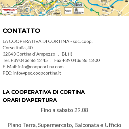
CONTATTO
LA COOPERATIVA DI CORTINA - soc. coop.
Corso Italia, 40
32043
Cortina d´Ampezzo
BL (I)
Tel.
+39 0436 86 12 45
Fax
+39 0436 86 13 00
E-Mail:
info@coopcortina.com
PEC:
info@pec.coopcortina.it
LA COOPERATIVA DI CORTINA
ORARI D'APERTURA
Fino a sabato 29.08
Piano Terra, Supermercato, Balconata e Ufficio