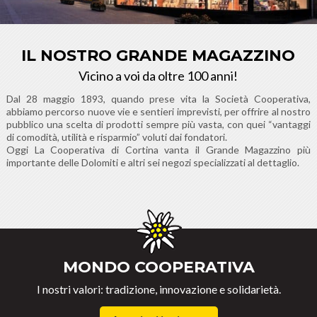
IL NOSTRO GRANDE MAGAZZINO
Vicino a voi da oltre 100 anni!
Dal 28 maggio 1893, quando prese vita la Società Cooperativa,
abbiamo percorso nuove vie e sentieri imprevisti, per offrire al nostro
pubblico una scelta di prodotti sempre più vasta, con quei “vantaggi
di comodità, utilità e risparmio” voluti dai fondatori.
Oggi La Cooperativa di Cortina vanta il Grande Magazzino più
importante delle Dolomiti e altri sei negozi specializzati al dettaglio.
MONDO COOPERATIVA
I nostri valori: tradizione, innovazione e solidarietà.