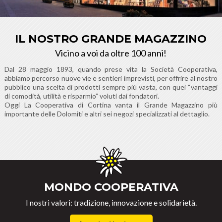
IL NOSTRO GRANDE MAGAZZINO
Vicino a voi da oltre 100 anni!
Dal 28 maggio 1893, quando prese vita la Società Cooperativa,
abbiamo percorso nuove vie e sentieri imprevisti, per offrire al nostro
pubblico una scelta di prodotti sempre più vasta, con quei “vantaggi
di comodità, utilità e risparmio” voluti dai fondatori.
Oggi La Cooperativa di Cortina vanta il Grande Magazzino più
importante delle Dolomiti e altri sei negozi specializzati al dettaglio.
MONDO COOPERATIVA
I nostri valori: tradizione, innovazione e solidarietà.