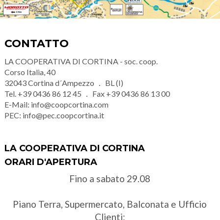
CONTATTO
LA COOPERATIVA DI CORTINA - soc. coop.
Corso Italia, 40
32043
Cortina d´Ampezzo
BL (I)
Tel.
+39 0436 86 12 45
Fax
+39 0436 86 13 00
E-Mail:
info@coopcortina.com
PEC:
info@pec.coopcortina.it
LA COOPERATIVA DI CORTINA
ORARI D'APERTURA
Fino a sabato 29.08
Piano Terra, Supermercato, Balconata e Ufficio
Clienti: