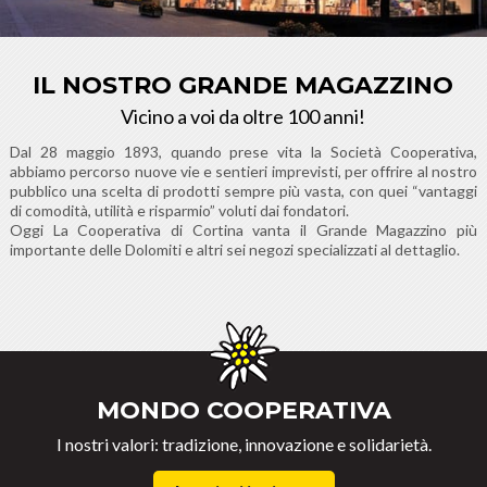
IL NOSTRO GRANDE MAGAZZINO
Vicino a voi da oltre 100 anni!
Dal 28 maggio 1893, quando prese vita la Società Cooperativa,
abbiamo percorso nuove vie e sentieri imprevisti, per offrire al nostro
pubblico una scelta di prodotti sempre più vasta, con quei “vantaggi
di comodità, utilità e risparmio” voluti dai fondatori.
Oggi La Cooperativa di Cortina vanta il Grande Magazzino più
importante delle Dolomiti e altri sei negozi specializzati al dettaglio.
MONDO COOPERATIVA
I nostri valori: tradizione, innovazione e solidarietà.