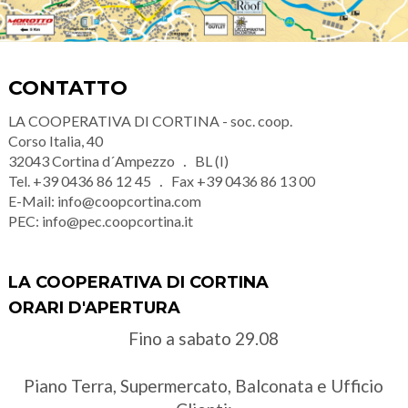
CONTATTO
LA COOPERATIVA DI CORTINA - soc. coop.
Corso Italia, 40
32043
Cortina d´Ampezzo
BL (I)
Tel.
+39 0436 86 12 45
Fax
+39 0436 86 13 00
E-Mail:
info@coopcortina.com
PEC:
info@pec.coopcortina.it
LA COOPERATIVA DI CORTINA
ORARI D'APERTURA
Fino a sabato 29.08
Piano Terra, Supermercato, Balconata e Ufficio