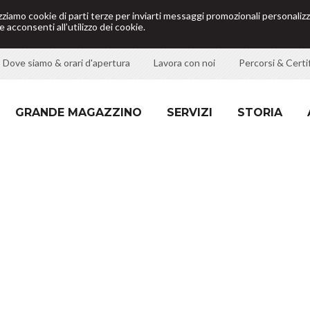
izziamo cookie di parti terze per inviarti messaggi promozionali personalizz
 acconsenti all’utilizzo dei cookie.
Dove siamo & orari d'apertura
Lavora con noi
Percorsi & Certif
GRANDE MAGAZZINO
SERVIZI
STORIA