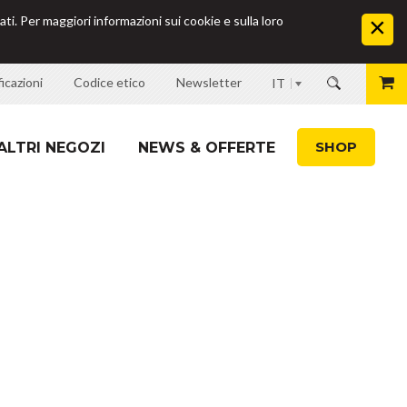
ati. Per maggiori informazioni sui cookie e sulla loro
icazioni
Codice etico
Newsletter
IT
SHOP
ALTRI NEGOZI
NEWS & OFFERTE