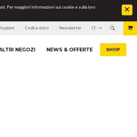
ati. Per maggiori informazioni sui cookie e sulla loro
icazioni
Codice etico
Newsletter
IT
SHOP
ALTRI NEGOZI
NEWS & OFFERTE