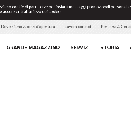
izziamo cookie di parti terze per inviarti messaggi promozionali personalizz
 acconsenti all’utilizzo dei cookie.
Dove siamo & orari d'apertura
Lavora con noi
Percorsi & Certif
GRANDE MAGAZZINO
SERVIZI
STORIA