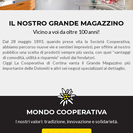
IL NOSTRO GRANDE MAGAZZINO
Vicino a voi da oltre 100 anni!
Dal 28 maggio 1893, quando prese vita la Società Cooperativa,
abbiamo percorso nuove vie e sentieri imprevisti, per offrire al nostro
pubblico una scelta di prodotti sempre più vasta, con quei “vantaggi
di comodità, utilità e risparmio” voluti dai fondatori.
Oggi La Cooperativa di Cortina vanta il Grande Magazzino più
importante delle Dolomiti e altri sei negozi specializzati al dettaglio.
MONDO COOPERATIVA
I nostri valori: tradizione, innovazione e solidarietà.