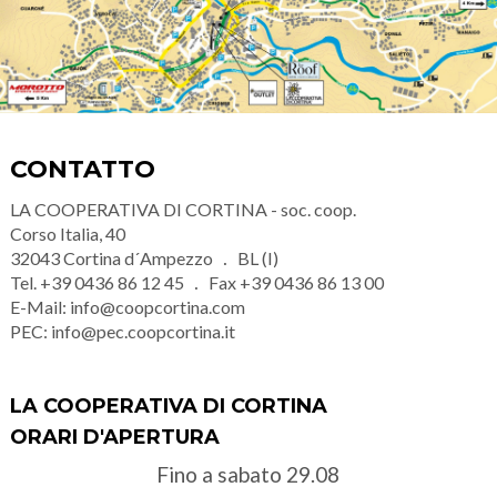
CONTATTO
LA COOPERATIVA DI CORTINA - soc. coop.
Corso Italia, 40
32043
Cortina d´Ampezzo
BL (I)
Tel.
+39 0436 86 12 45
Fax
+39 0436 86 13 00
E-Mail:
info@coopcortina.com
PEC:
info@pec.coopcortina.it
LA COOPERATIVA DI CORTINA
ORARI D'APERTURA
Fino a sabato 29.08