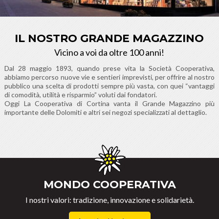
IL NOSTRO GRANDE MAGAZZINO
Vicino a voi da oltre 100 anni!
Dal 28 maggio 1893, quando prese vita la Società Cooperativa,
abbiamo percorso nuove vie e sentieri imprevisti, per offrire al nostro
pubblico una scelta di prodotti sempre più vasta, con quei “vantaggi
di comodità, utilità e risparmio” voluti dai fondatori.
Oggi La Cooperativa di Cortina vanta il Grande Magazzino più
importante delle Dolomiti e altri sei negozi specializzati al dettaglio.
MONDO COOPERATIVA
I nostri valori: tradizione, innovazione e solidarietà.