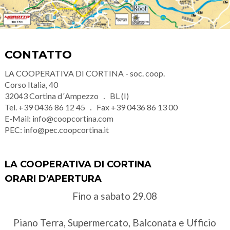
CONTATTO
LA COOPERATIVA DI CORTINA - soc. coop.
Corso Italia, 40
32043
Cortina d´Ampezzo
BL (I)
Tel.
+39 0436 86 12 45
Fax
+39 0436 86 13 00
E-Mail:
info@coopcortina.com
PEC:
info@pec.coopcortina.it
LA COOPERATIVA DI CORTINA
ORARI D'APERTURA
Fino a sabato 29.08
Piano Terra, Supermercato, Balconata e Ufficio