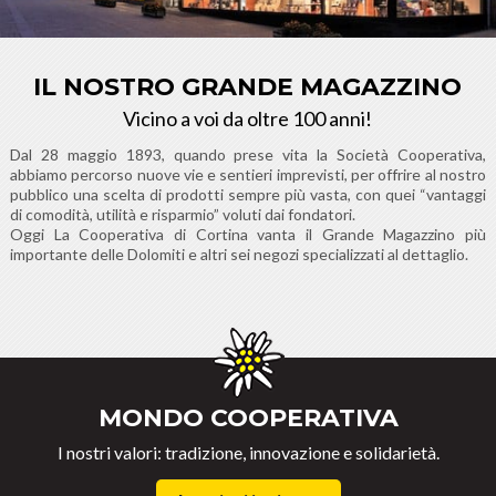
IL NOSTRO GRANDE MAGAZZINO
Vicino a voi da oltre 100 anni!
Dal 28 maggio 1893, quando prese vita la Società Cooperativa,
abbiamo percorso nuove vie e sentieri imprevisti, per offrire al nostro
pubblico una scelta di prodotti sempre più vasta, con quei “vantaggi
di comodità, utilità e risparmio” voluti dai fondatori.
Oggi La Cooperativa di Cortina vanta il Grande Magazzino più
importante delle Dolomiti e altri sei negozi specializzati al dettaglio.
MONDO COOPERATIVA
I nostri valori: tradizione, innovazione e solidarietà.