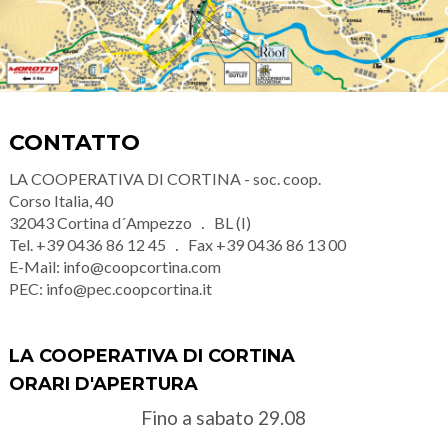
CONTATTO
LA COOPERATIVA DI CORTINA - soc. coop.
Corso Italia, 40
32043
Cortina d´Ampezzo
BL (I)
Tel.
+39 0436 86 12 45
Fax
+39 0436 86 13 00
E-Mail:
info@coopcortina.com
PEC:
info@pec.coopcortina.it
LA COOPERATIVA DI CORTINA
ORARI D'APERTURA
Fino a sabato 29.08