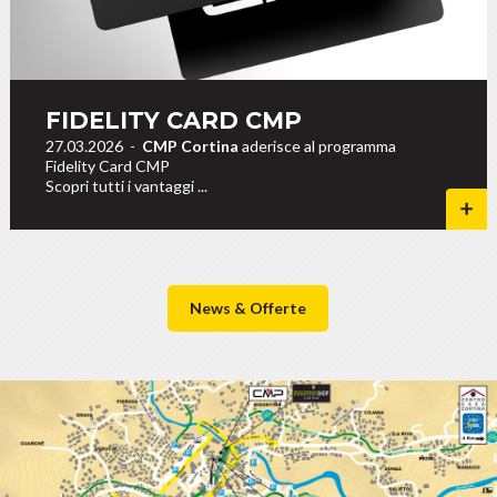
FIDELITY CARD CMP
27.03.2026
-
CMP Cortina
aderisce al programma
Fidelity Card CMP
Scopri tutti i vantaggi ...
News & Offerte