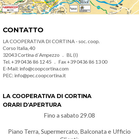
CONTATTO
LA COOPERATIVA DI CORTINA - soc. coop.
Corso Italia, 40
32043
Cortina d´Ampezzo
BL (I)
Tel.
+39 0436 86 12 45
Fax
+39 0436 86 13 00
E-Mail:
info@coopcortina.com
PEC:
info@pec.coopcortina.it
LA COOPERATIVA DI CORTINA
ORARI D'APERTURA
Fino a sabato 29.08
Piano Terra, Supermercato, Balconata e Ufficio