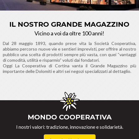
IL NOSTRO GRANDE MAGAZZINO
Vicino a voi da oltre 100 anni!
Dal 28 maggio 1893, quando prese vita la Società Cooperativa,
abbiamo percorso nuove vie e sentieri imprevisti, per offrire al nostro
pubblico una scelta di prodotti sempre più vasta, con quei “vantaggi
di comodità, utilità e risparmio” voluti dai fondatori.
Oggi La Cooperativa di Cortina vanta il Grande Magazzino più
importante delle Dolomiti e altri sei negozi specializzati al dettaglio.
MONDO COOPERATIVA
I nostri valori: tradizione, innovazione e solidarietà.