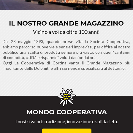
IL NOSTRO GRANDE MAGAZZINO
Vicino a voi da oltre 100 anni!
Dal 28 maggio 1893, quando prese vita la Società Cooperativa,
abbiamo percorso nuove vie e sentieri imprevisti, per offrire al nostro
pubblico una scelta di prodotti sempre più vasta, con quei “vantaggi
di comodità, utilità e risparmio” voluti dai fondatori.
Oggi La Cooperativa di Cortina vanta il Grande Magazzino più
importante delle Dolomiti e altri sei negozi specializzati al dettaglio.
MONDO COOPERATIVA
I nostri valori: tradizione, innovazione e solidarietà.