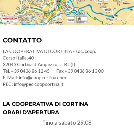
CONTATTO
LA COOPERATIVA DI CORTINA - soc. coop.
Corso Italia, 40
32043
Cortina d´Ampezzo
BL (I)
Tel.
+39 0436 86 12 45
Fax
+39 0436 86 13 00
E-Mail:
info@coopcortina.com
PEC:
info@pec.coopcortina.it
LA COOPERATIVA DI CORTINA
ORARI D'APERTURA
Fino a sabato 29.08