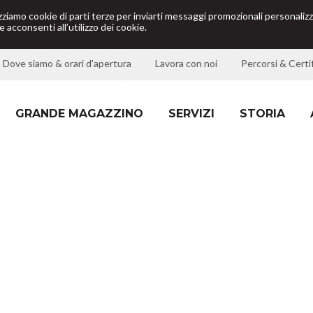
izziamo cookie di parti terze per inviarti messaggi promozionali personalizz
 acconsenti all’utilizzo dei cookie.
Dove siamo & orari d'apertura
Lavora con noi
Percorsi & Certif
GRANDE MAGAZZINO
SERVIZI
STORIA