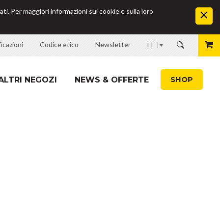
ati. Per maggiori informazioni sui cookie e sulla loro
icazioni
Codice etico
Newsletter
IT
SHOP
ALTRI NEGOZI
NEWS & OFFERTE