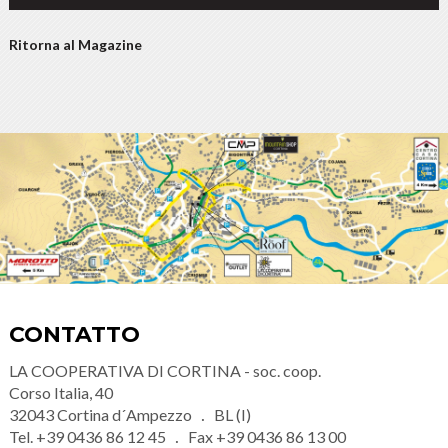
Ritorna al Magazine
CONTATTO
LA COOPERATIVA DI CORTINA - soc. coop.
Corso Italia, 40
32043
Cortina d´Ampezzo
BL (I)
Tel.
+39 0436 86 12 45
Fax
+39 0436 86 13 00