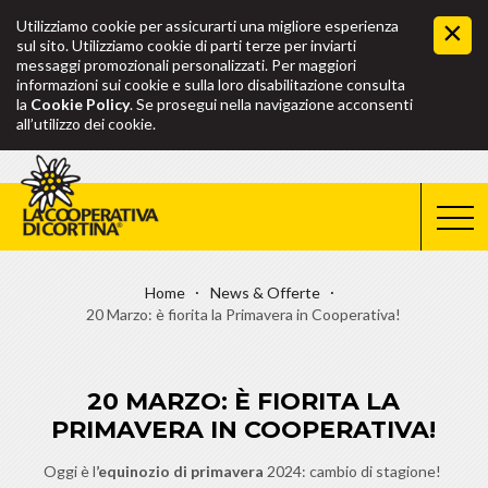
Utilizziamo cookie per assicurarti una migliore esperienza
sul sito. Utilizziamo cookie di parti terze per inviarti
messaggi promozionali personalizzati. Per maggiori
informazioni sui cookie e sulla loro disabilitazione consulta
la
Cookie Policy
. Se prosegui nella navigazione acconsenti
all’utilizzo dei cookie.
Home
News & Offerte
20 Marzo: è fiorita la Primavera in Cooperativa!
20 MARZO: È FIORITA LA
PRIMAVERA IN COOPERATIVA!
Oggi è l
’equinozio di primavera
2024: cambio di stagione!