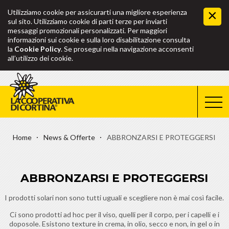
Utilizziamo cookie per assicurarti una migliore esperienza
sul sito. Utilizziamo cookie di parti terze per inviarti
messaggi promozionali personalizzati. Per maggiori
informazioni sui cookie e sulla loro disabilitazione consulta
la
Cookie Policy
. Se prosegui nella navigazione acconsenti
all’utilizzo dei cookie.
Home
News & Offerte
ABBRONZARSI E PROTEGGERSI
ABBRONZARSI E PROTEGGERSI
I prodotti solari non sono tutti uguali e scegliere non è mai così facile.
Ci sono prodotti ad hoc per il viso, quelli per il corpo, per i capelli e i
doposole. Esistono texture in crema, in olio, secco e non, in gel o in