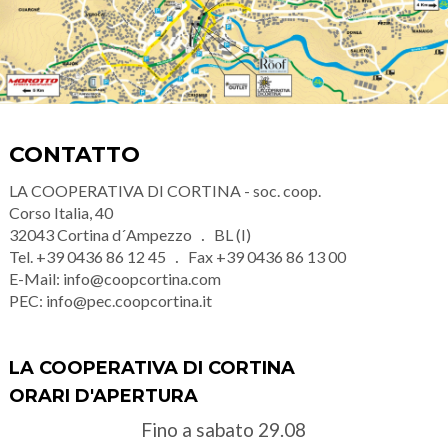
CONTATTO
LA COOPERATIVA DI CORTINA - soc. coop.
Corso Italia, 40
32043
Cortina d´Ampezzo
BL (I)
Tel.
+39 0436 86 12 45
Fax
+39 0436 86 13 00
E-Mail:
info@coopcortina.com
PEC:
info@pec.coopcortina.it
LA COOPERATIVA DI CORTINA
ORARI D'APERTURA
Fino a sabato 29.08