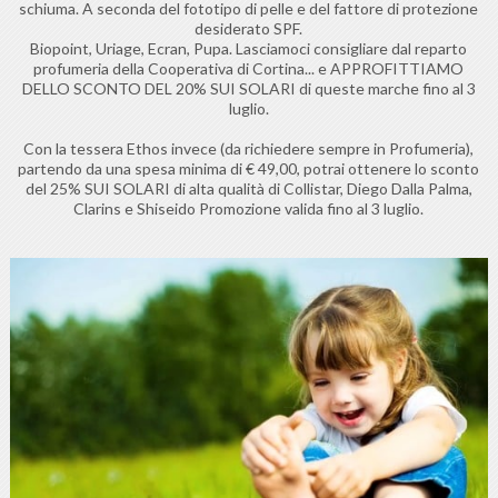
schiuma. A seconda del fototipo di pelle e del fattore di protezione
desiderato SPF.
Biopoint, Uriage, Ecran, Pupa. Lasciamoci consigliare dal reparto
profumeria della Cooperativa di Cortina... e APPROFITTIAMO
DELLO SCONTO DEL 20% SUI SOLARI di queste marche fino al 3
luglio.
Con la tessera Ethos invece (da richiedere sempre in Profumeria),
partendo da una spesa minima di € 49,00, potrai ottenere lo sconto
del 25% SUI SOLARI di alta qualità di Collistar, Diego Dalla Palma,
Clarins e Shiseido Promozione valida fino al 3 luglio.