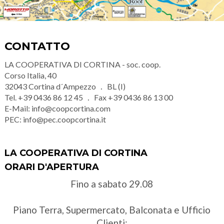
CONTATTO
LA COOPERATIVA DI CORTINA - soc. coop.
Corso Italia, 40
32043
Cortina d´Ampezzo
BL (I)
Tel.
+39 0436 86 12 45
Fax
+39 0436 86 13 00
E-Mail:
info@coopcortina.com
PEC:
info@pec.coopcortina.it
LA COOPERATIVA DI CORTINA
ORARI D'APERTURA
Fino a sabato 29.08
Piano Terra, Supermercato, Balconata e Ufficio
Clienti: