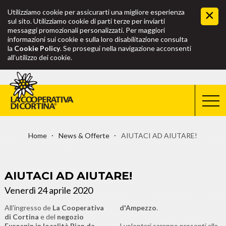
Utilizziamo cookie per assicurarti una migliore esperienza
sul sito. Utilizziamo cookie di parti terze per inviarti
messaggi promozionali personalizzati. Per maggiori
informazioni sui cookie e sulla loro disabilitazione consulta
la
Cookie Policy
. Se prosegui nella navigazione acconsenti
all’utilizzo dei cookie.
Home
News & Offerte
AIUTACI AD AIUTARE!
AIUTACI AD AIUTARE!
Venerdì 24 aprile 2020
All'ingresso de
La Cooperativa
d'Ampezzo
.
di Cortina
e del
negozio
Eurospin in località Pian da
I volontari saranno presenti alla