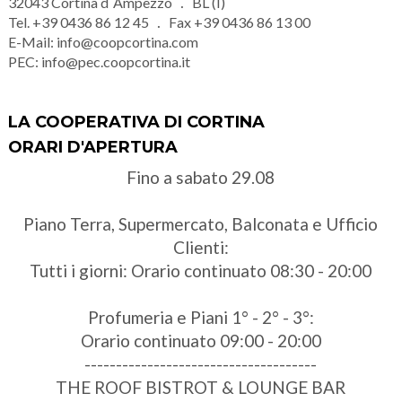
32043
Cortina d´Ampezzo
BL (I)
Tel.
+39 0436 86 12 45
Fax
+39 0436 86 13 00
E-Mail:
info@coopcortina.com
PEC:
info@pec.coopcortina.it
LA COOPERATIVA DI CORTINA
ORARI D'APERTURA
Fino a sabato 29.08
Piano Terra, Supermercato, Balconata e Ufficio
Clienti:
Tutti i giorni: Orario continuato 08:30 - 20:00
Profumeria e Piani 1° - 2° - 3°:
Orario continuato 09:00 - 20:00
-------------------------------------
THE ROOF BISTROT & LOUNGE BAR