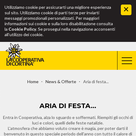
Utilizziamo cookie per assicurarti una migliore esperienza
sul sito. Utilizziamo cookie di parti terze per inviarti
messaggi promozionali personalizzati. Per maggiori
informazioni sui cookie e sulla loro disabilitazione consulta
la
Cookie Policy
. Se prosegui nella navigazione acconsenti
all’utilizzo dei cookie.
Home
News & Offerte
Aria di festa...
ARIA DI FESTA...
Entra in Cooperativa, alza lo sguardo e soffermati. Riempiti gli occhi di
luci e colori, quelli delle feste natalizie.
L'atmosfera che abbiamo voluto creare è magia, per poter darti il
benvenuto in questo speciale periodo dell'anno con tutto il calore di