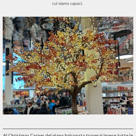
cui siamo capaci.
Al Christmas Corner del piano balconata troverai invece tutte le