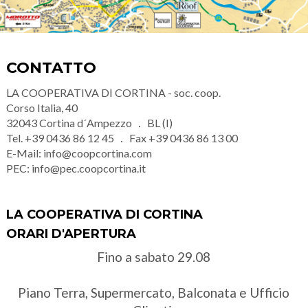
CONTATTO
LA COOPERATIVA DI CORTINA - soc. coop.
Corso Italia, 40
32043
Cortina d´Ampezzo
BL (I)
Tel.
+39 0436 86 12 45
Fax
+39 0436 86 13 00
E-Mail:
info@coopcortina.com
PEC:
info@pec.coopcortina.it
LA COOPERATIVA DI CORTINA
ORARI D'APERTURA
Fino a sabato 29.08
Piano Terra, Supermercato, Balconata e Ufficio