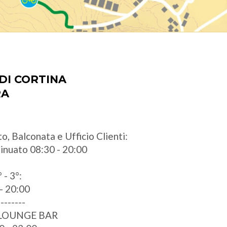
DI CORTINA
RA
o, Balconata e Ufficio Clienti:
ntinuato 08:30 - 20:00
 - 3°:
- 20:00
--------
 LOUNGE BAR