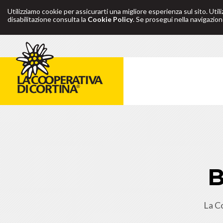
Utilizziamo cookie per assicurarti una migliore esperienza sul sito. Util
disabilitazione consulta la
Cookie Policy
. Se prosegui nella navigazione
La C