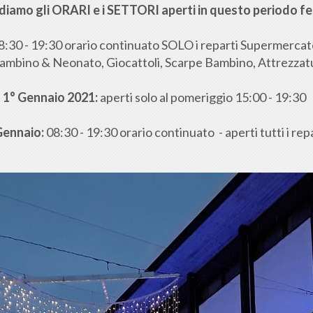
diamo gli ORARI e i SETTORI aperti in questo periodo fe
8:30 - 19:30 orario continuato SOLO i reparti Supermerca
ambino & Neonato, Giocattoli, Scarpe Bambino, Attrezzatur
1° Gennaio 2021:
aperti solo al pomeriggio 15:00 - 19:30
Gennaio:
08:30 - 19:30 orario continuato - aperti tutti i rep