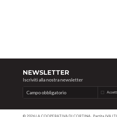
NEWSLETTER
Iscriviti alla nostra newsletter
Accett
©
2026
LA COOPERATIVA DI CORTINA
Partita IVA I