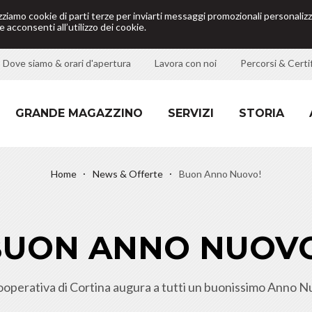
izziamo cookie di parti terze per inviarti messaggi promozionali personalizz
 acconsenti all’utilizzo dei cookie.
Dove siamo & orari d'apertura
Lavora con noi
Percorsi & Certif
GRANDE MAGAZZINO
SERVIZI
STORIA
Home
News & Offerte
Buon Anno Nuovo!
BUON ANNO NUOVO
ooperativa di Cortina augura a tutti un buonissimo Anno N