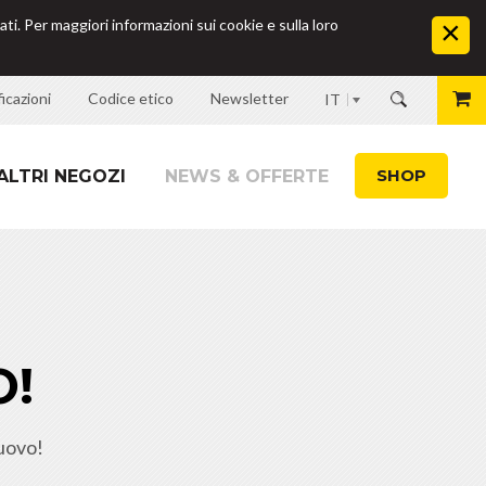
ati. Per maggiori informazioni sui cookie e sulla loro
icazioni
Codice etico
Newsletter
IT
SHOP
ALTRI NEGOZI
NEWS & OFFERTE
!
uovo!