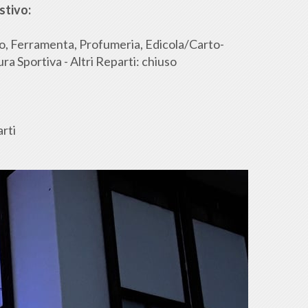
stivo:
to, Ferramenta, Profumeria, Edicola/Carto-
a Sportiva - Altri Reparti: chiuso
arti