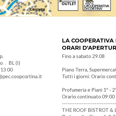
LA COOPERATIVA 
ORARI D'APERTU
p.
Fino a sabato 29.08
zo
BL (I)
 13 00
Piano Terra, Supermercat
@pec.coopcortina.it
Tutti i giorni: Orario co
Profumeria e Piani 1° - 2°
Orario continuato 09:00 
-----------------------------
THE ROOF BISTROT &