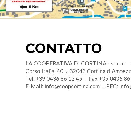
CONTATTO
LA COOPERATIVA DI CORTINA - soc. coo
Corso Italia, 40
32043
Cortina d´Ampez
Tel.
+39 0436 86 12 45
Fax
+39 0436 86
E-Mail:
info@coopcortina.com
PEC:
info