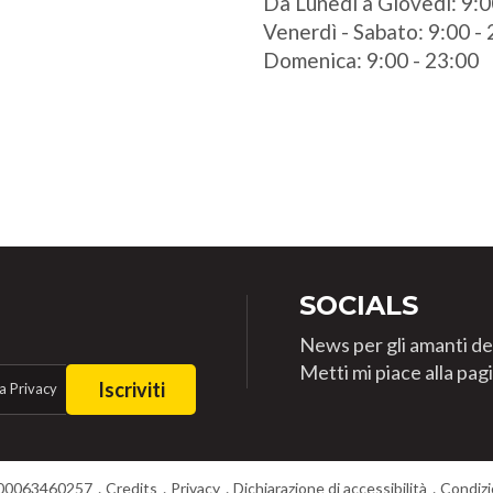
Da Lunedì a Giovedì: 9:0
Venerdì - Sabato: 9:00 -
Domenica: 9:00 - 23:00
SOCIALS
News per gli amanti de
Metti mi piace alla pa
Iscriviti
a Privacy
T00063460257
Credits
Privacy
Dichiarazione di accessibilità
Condizi