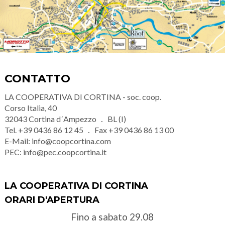
CONTATTO
LA COOPERATIVA DI CORTINA - soc. coop.
Corso Italia, 40
32043
Cortina d´Ampezzo
BL (I)
Tel.
+39 0436 86 12 45
Fax
+39 0436 86 13 00
E-Mail:
info@coopcortina.com
PEC:
info@pec.coopcortina.it
LA COOPERATIVA DI CORTINA
ORARI D'APERTURA
Fino a sabato 29.08