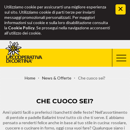
Utilizziamo cookie per assicurarti una migliore esperienza
sul sito. Utilizziamo cookie di parti terze per inviarti
messaggi promozionali personalizzati. Per maggiori
informazioni sui cookie e sulla loro disabilitazione consulta
la
Cookie Policy
. Se prosegui nella navigazione acconsenti
all’utilizzo dei cookie.
Home
News & Offerte
Che cuoco sei?
CHE CUOCO SEI?
Ami i piatti facili o preferisci i banchetti delle feste? Nell'assortimento
di pentole e padelle Ballarini trovi tutto ciò che ti serve. E abbiamo
pensato a renderti felice anche in base al tuo stile in cucina: rosolare,
cuocere o cucinare in forno, oggi cosa vuoi fare? Qualunque siano i