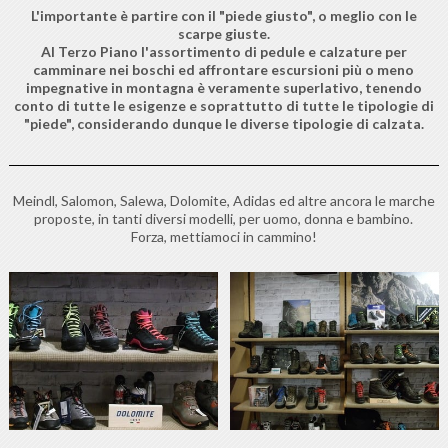
L'importante è partire con il "piede giusto", o meglio con le
scarpe giuste.
Al
Terzo Piano
l'assortimento di pedule e calzature per
camminare nei boschi ed affrontare escursioni più o meno
impegnative in montagna è veramente superlativo, tenendo
conto di tutte le esigenze e soprattutto di tutte le tipologie di
"piede", considerando dunque le diverse tipologie di calzata.
Meindl, Salomon, Salewa, Dolomite, Adidas ed altre ancora le marche
proposte, in tanti diversi modelli, per uomo, donna e bambino.
Forza, mettiamoci in cammino!