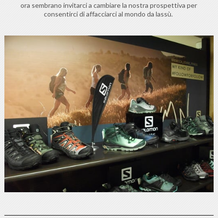
ora sembrano invitarci a cambiare la nostra prospettiva per
consentirci di affacciarci al mondo da lassù.