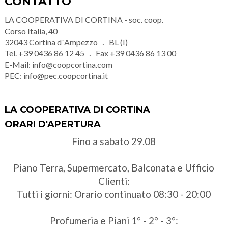
CONTATTO
LA COOPERATIVA DI CORTINA - soc. coop.
Corso Italia, 40
32043
Cortina d´Ampezzo
BL (I)
Tel.
+39 0436 86 12 45
Fax
+39 0436 86 13 00
E-Mail:
info@coopcortina.com
PEC:
info@pec.coopcortina.it
LA COOPERATIVA DI CORTINA
ORARI D'APERTURA
Fino a sabato 29.08
Piano Terra, Supermercato, Balconata e Ufficio
Clienti:
Tutti i giorni: Orario continuato 08:30 - 20:00
Profumeria e Piani 1° - 2° - 3°: