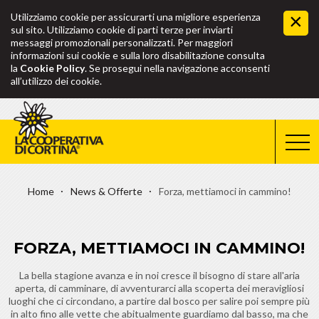
Utilizziamo cookie per assicurarti una migliore esperienza
sul sito. Utilizziamo cookie di parti terze per inviarti
messaggi promozionali personalizzati. Per maggiori
informazioni sui cookie e sulla loro disabilitazione consulta
la
Cookie Policy
. Se prosegui nella navigazione acconsenti
all’utilizzo dei cookie.
Home
News & Offerte
Forza, mettiamoci in cammino!
FORZA, METTIAMOCI IN CAMMINO!
La bella stagione avanza e in noi cresce il bisogno di stare all'aria
aperta, di camminare, di avventurarci alla scoperta dei meravigliosi
luoghi che ci circondano, a partire dal bosco per salire poi sempre più
in alto fino alle vette che abitualmente guardiamo dal basso, ma che