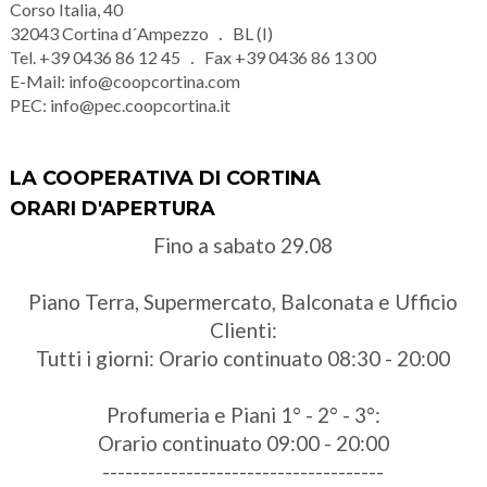
Corso Italia, 40
32043
Cortina d´Ampezzo
BL (I)
Tel.
+39 0436 86 12 45
Fax
+39 0436 86 13 00
E-Mail:
info@coopcortina.com
PEC:
info@pec.coopcortina.it
LA COOPERATIVA DI CORTINA
ORARI D'APERTURA
Fino a sabato 29.08
Piano Terra, Supermercato, Balconata e Ufficio
Clienti:
Tutti i giorni: Orario continuato 08:30 - 20:00
Profumeria e Piani 1° - 2° - 3°:
Orario continuato 09:00 - 20:00
-------------------------------------