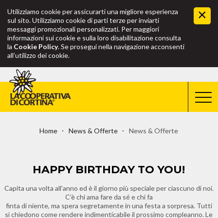
Utilizziamo cookie per assicurarti una migliore esperienza
sul sito. Utilizziamo cookie di parti terze per inviarti
messaggi promozionali personalizzati. Per maggiori
informazioni sui cookie e sulla loro disabilitazione consulta
la
Cookie Policy
. Se prosegui nella navigazione acconsenti
all’utilizzo dei cookie.
Home
News & Offerte
News & Offerte
HAPPY BIRTHDAY TO YOU!
Capita una volta all’anno ed è il giorno più speciale per ciascuno di noi.
C’è chi ama fare da sé e chi fa
finta di niente, ma spera segretamente in una festa a sorpresa. Tutti
si chiedono come rendere indimenticabile il prossimo compleanno. Le