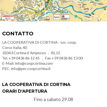
CONTATTO
LA COOPERATIVA DI CORTINA - soc. coop.
Corso Italia, 40
32043
Cortina d´Ampezzo
BL (I)
Tel.
+39 0436 86 12 45
Fax
+39 0436 86 13 00
E-Mail:
info@coopcortina.com
PEC:
info@pec.coopcortina.it
LA COOPERATIVA DI CORTINA
ORARI D'APERTURA
Fino a sabato 29.08