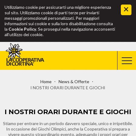
Utilizziamo cookie per assicurarti una migliore esperienza
sul sito. Utilizziamo cookie di parti terze per inviarti
messaggi promozionali personalizzati. Per maggiori
informazioni sui cookie e sulla loro disabilitazione consulta
la
Cookie Policy
. Se prosegui nella navigazione acconsenti
all’utilizzo dei cookie.
Home
News & Offerte
I NOSTRI ORARI DURANTE E GIOCHI
I NOSTRI ORARI DURANTE E GIOCHI
Stiamo per entrare in un periodo davvero speciale, unico e irripetibile.
In occasione dei Giochi Olimpici, anche la Cooperativa si prepara a
vivere questo straordinario evento, adeguando i propri orari per