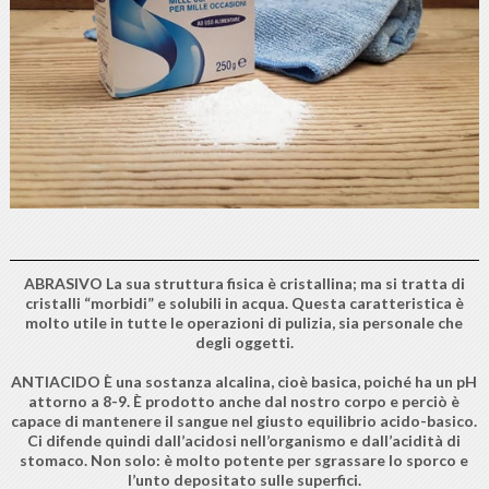
ABRASIVO La sua struttura fisica è cristallina; ma si tratta di
cristalli “morbidi” e solubili in acqua. Questa caratteristica è
molto utile in tutte le operazioni di pulizia, sia personale che
degli oggetti.
ANTIACIDO È una sostanza alcalina, cioè basica, poiché ha un pH
attorno a 8-9. È prodotto anche dal nostro corpo e perciò è
capace di mantenere il sangue nel giusto equilibrio acido-basico.
Ci difende quindi dall’acidosi nell’organismo e dall’acidità di
stomaco. Non solo: è molto potente per sgrassare lo sporco e
l’unto depositato sulle superfici.