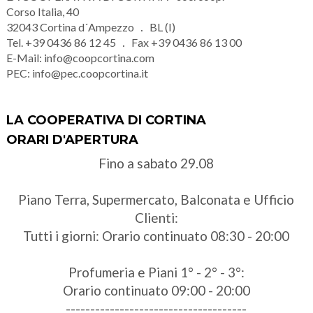
Corso Italia, 40
32043
Cortina d´Ampezzo
BL (I)
Tel.
+39 0436 86 12 45
Fax
+39 0436 86 13 00
E-Mail:
info@coopcortina.com
PEC:
info@pec.coopcortina.it
LA COOPERATIVA DI CORTINA
ORARI D'APERTURA
Fino a sabato 29.08
Piano Terra, Supermercato, Balconata e Ufficio
Clienti:
Tutti i giorni: Orario continuato 08:30 - 20:00
Profumeria e Piani 1° - 2° - 3°:
Orario continuato 09:00 - 20:00
-------------------------------------