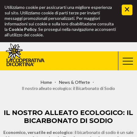
Utilizziamo cookie per assicurarti una migliore esperienza
sul sito. Utilizziamo cookie di parti terze per inviarti
messaggi promozionali personalizzati. Per maggiori
informazioni sui cookie e sulla loro disabilitazione consulta
la
Cookie Policy
. Se prosegui nella navigazione acconsenti
all’utilizzo dei cookie.
Home
News & Offerte
Il nostro alleato ecologico: il Bicarbonato di Sodio
IL NOSTRO ALLEATO ECOLOGICO: IL
BICARBONATO DI SODIO
Economico, versatile ed ecologico
: il bicarbonato di sodio è un sale