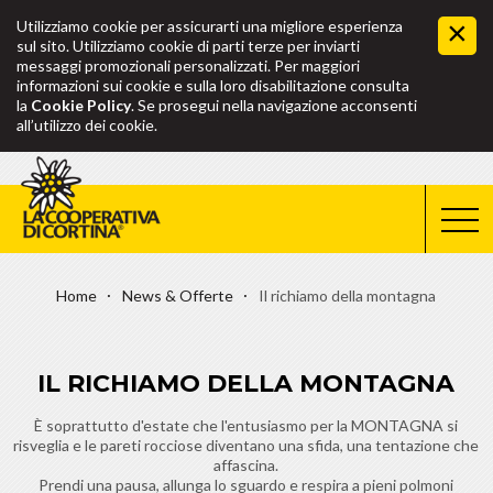
Utilizziamo cookie per assicurarti una migliore esperienza
sul sito. Utilizziamo cookie di parti terze per inviarti
messaggi promozionali personalizzati. Per maggiori
informazioni sui cookie e sulla loro disabilitazione consulta
la
Cookie Policy
. Se prosegui nella navigazione acconsenti
all’utilizzo dei cookie.
Home
News & Offerte
Il richiamo della montagna
IL RICHIAMO DELLA MONTAGNA
È soprattutto d'estate che l'entusiasmo per la MONTAGNA si
risveglia e le pareti rocciose diventano una sfida, una tentazione che
affascina.
Prendi una pausa, allunga lo sguardo e respira a pieni polmoni