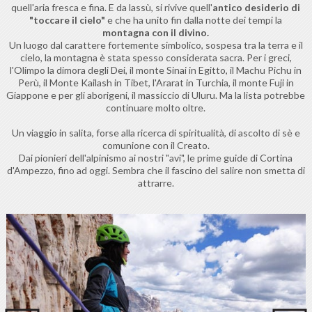
quell'aria fresca e fina. E da lassù, si rivive quell'
antico desiderio di
"toccare il cielo"
e che ha unito fin dalla notte dei tempi la
montagna con il divino.
Un luogo dal carattere fortemente simbolico, sospesa tra la terra e il
cielo, la montagna è stata spesso considerata sacra. Per i greci,
l'Olimpo la dimora degli Dei, il monte Sinai in Egitto, il Machu Pichu in
Perù, il Monte Kailash in Tibet, l'Ararat in Turchia, il monte Fuji in
Giappone e per gli aborigeni, il massiccio di Uluru. Ma la lista potrebbe
continuare molto oltre.
Un viaggio in salita, forse alla ricerca di spiritualità, di ascolto di sè e
comunione con il Creato.
Dai pionieri dell'alpinismo ai nostri "avi", le prime guide di Cortina
d'Ampezzo, fino ad oggi. Sembra che il fascino del salire non smetta di
attrarre.