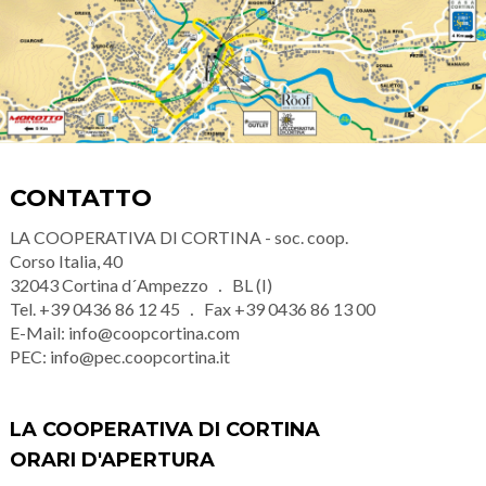
CONTATTO
LA COOPERATIVA DI CORTINA - soc. coop.
Corso Italia, 40
32043
Cortina d´Ampezzo
BL (I)
Tel.
+39 0436 86 12 45
Fax
+39 0436 86 13 00
E-Mail:
info@coopcortina.com
PEC:
info@pec.coopcortina.it
LA COOPERATIVA DI CORTINA
ORARI D'APERTURA