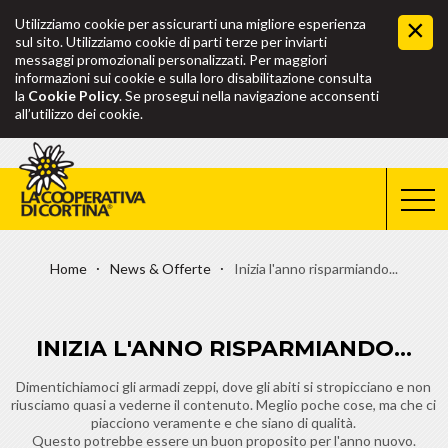
Utilizziamo cookie per assicurarti una migliore esperienza
sul sito. Utilizziamo cookie di parti terze per inviarti
messaggi promozionali personalizzati. Per maggiori
informazioni sui cookie e sulla loro disabilitazione consulta
la
Cookie Policy
. Se prosegui nella navigazione acconsenti
all’utilizzo dei cookie.
Home
News & Offerte
Inizia l'anno risparmiando...
INIZIA L'ANNO RISPARMIANDO...
Dimentichiamoci gli armadi zeppi, dove gli abiti si stropicciano e non
riusciamo quasi a vederne il contenuto. Meglio poche cose, ma che ci
piacciono veramente e che siano di qualità.
Questo potrebbe essere un buon proposito per l'anno nuovo.