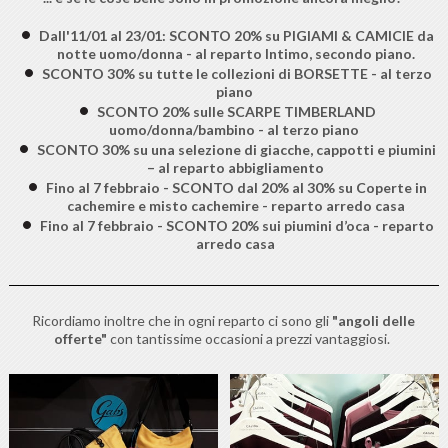
Dall'11/01 al 23/01: SCONTO 20% su PIGIAMI & CAMICIE da
notte uomo/donna - al reparto Intimo, secondo piano.
SCONTO 30% su tutte le collezioni di BORSETTE - al terzo
piano
SCONTO 20% sulle SCARPE TIMBERLAND
uomo/donna/bambino - al terzo piano
SCONTO 30% su una selezione di giacche, cappotti e piumini
– al reparto abbigliamento
Fino al 7 febbraio - SCONTO dal 20% al 30% su Coperte in
cachemire e misto cachemire - reparto arredo casa
Fino al 7 febbraio - SCONTO 20% sui piumini d’oca - reparto
arredo casa
Ricordiamo inoltre che in ogni reparto ci sono gli
"angoli delle
offerte"
con tantissime occasioni a prezzi vantaggiosi.