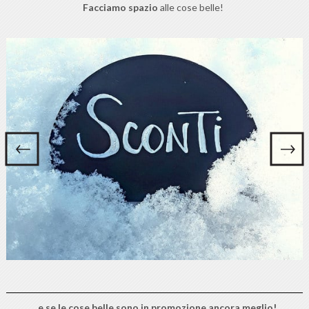
Facciamo spazio
alle cose belle!
... e se le cose belle sono in promozione ancora meglio!