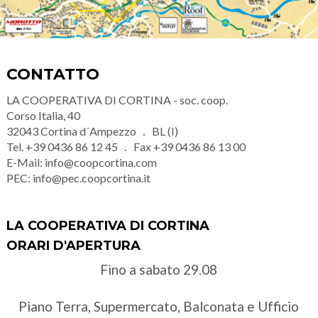
CONTATTO
LA COOPERATIVA DI CORTINA - soc. coop.
Corso Italia, 40
32043
Cortina d´Ampezzo
BL (I)
Tel.
+39 0436 86 12 45
Fax
+39 0436 86 13 00
E-Mail:
info@coopcortina.com
PEC:
info@pec.coopcortina.it
LA COOPERATIVA DI CORTINA
ORARI D'APERTURA
Fino a sabato 29.08
Piano Terra, Supermercato, Balconata e Ufficio