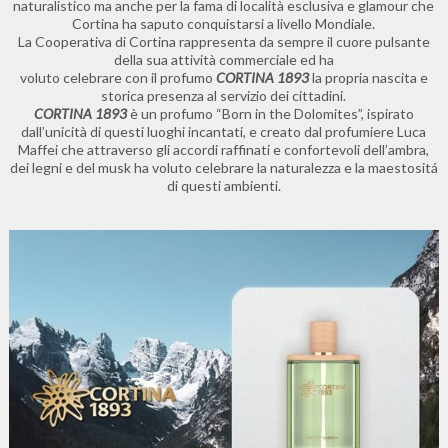
naturalistico ma anche per la fama di località esclusiva e glamour che
Cortina ha saputo conquistarsi a livello Mondiale.
La Cooperativa di Cortina rappresenta da sempre il cuore pulsante
della sua attività commerciale ed ha
voluto celebrare con il profumo
CORTINA 1893
la propria nascita e
storica presenza al servizio dei cittadini.
CORTINA 1893
è un profumo “Born in the Dolomites”, ispirato
dall’unicità di questi luoghi incantati, e creato dal profumiere Luca
Maffei che attraverso gli accordi raffinati e confortevoli dell’ambra,
dei legni e del musk ha voluto celebrare la naturalezza e la maestositá
di questi ambienti.