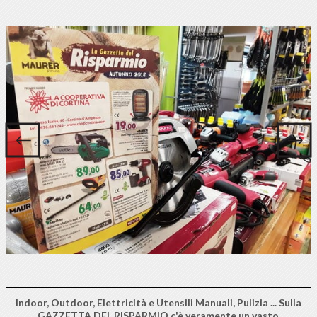
Indoor, Outdoor, Elettricità e Utensili Manuali, Pulizia ... Sulla
GAZZETTA DEL RISPARMIO c'è veramente un vasto