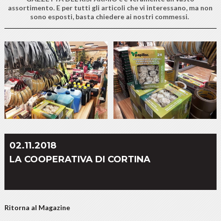
assortimento. E per tutti gli articoli che vi interessano, ma non
sono esposti, basta chiedere ai nostri commessi.
02.11.2018
LA COOPERATIVA DI CORTINA
Ritorna al Magazine