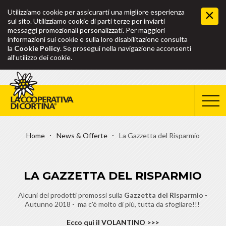
Utilizziamo cookie per assicurarti una migliore esperienza
sul sito. Utilizziamo cookie di parti terze per inviarti
messaggi promozionali personalizzati. Per maggiori
informazioni sui cookie e sulla loro disabilitazione consulta
la
Cookie Policy
. Se prosegui nella navigazione acconsenti
all’utilizzo dei cookie.
Home
News & Offerte
La Gazzetta del Risparmio
LA GAZZETTA DEL RISPARMIO
Alcuni dei prodotti promossi sulla
Gazzetta del Risparmio
-
Autunno 2018 - ma c'è molto di più, tutta da sfogliare!!!
Ecco qui il VOLANTINO >>>