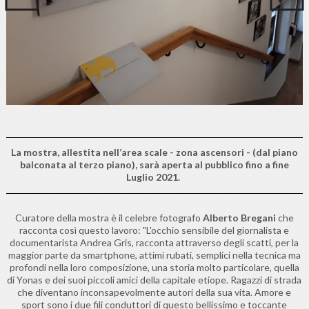
La mostra, allestita nell’area scale - zona ascensori - (dal piano
balconata al terzo piano), sarà aperta al pubblico fino a fine
Luglio 2021.
Curatore della mostra è il celebre fotografo
Alberto Bregani
che
racconta così questo lavoro: "L'occhio sensibile del giornalista e
documentarista Andrea Gris, racconta attraverso degli scatti, per la
maggior parte da smartphone, attimi rubati, semplici nella tecnica ma
profondi nella loro composizione, una storia molto particolare, quella
di Yonas e dei suoi piccoli amici della capitale etiope. Ragazzi di strada
che diventano inconsapevolmente autori della sua vita. Amore e
sport sono i due fili conduttori di questo bellissimo e toccante