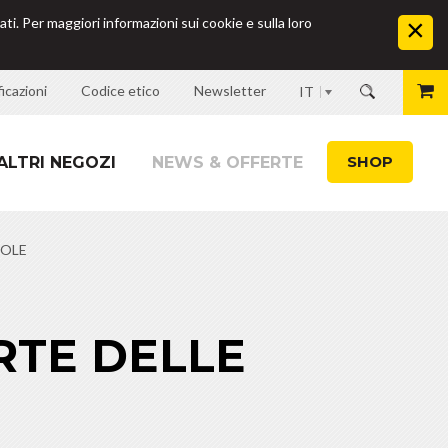
ati. Per maggiori informazioni sui cookie e sulla loro
icazioni
Codice etico
Newsletter
IT
SHOP
ALTRI NEGOZI
NEWS & OFFERTE
ROLE
RTE DELLE