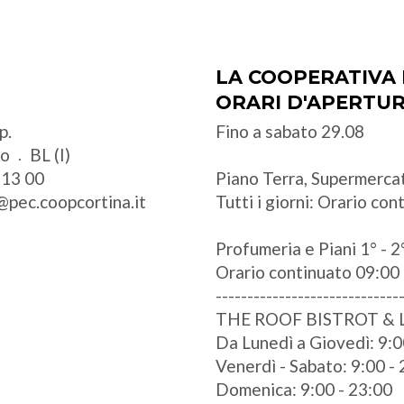
LA COOPERATIVA 
ORARI D'APERTU
p.
Fino a sabato 29.08
zo
BL (I)
 13 00
Piano Terra, Supermercat
@pec.coopcortina.it
Tutti i giorni: Orario co
Profumeria e Piani 1° - 2°
Orario continuato 09:00 
-----------------------------
THE ROOF BISTROT &
Da Lunedì a Giovedì: 9:0
Venerdì - Sabato: 9:00 -
Domenica: 9:00 - 23:00