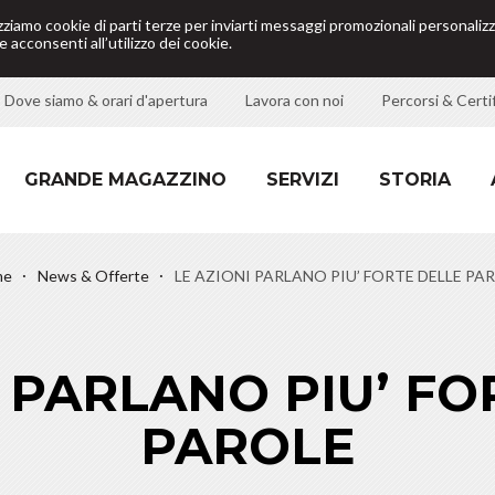
izziamo cookie di parti terze per inviarti messaggi promozionali personalizz
 acconsenti all’utilizzo dei cookie.
Dove siamo & orari d'apertura
Lavora con noi
Percorsi & Certif
GRANDE MAGAZZINO
SERVIZI
STORIA
me
News & Offerte
LE AZIONI PARLANO PIU’ FORTE DELLE PA
I PARLANO PIU’ FO
PAROLE