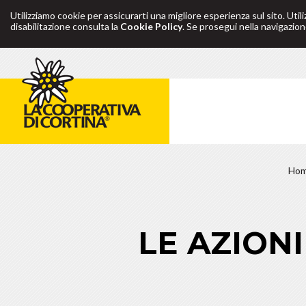
Utilizziamo cookie per assicurarti una migliore esperienza sul sito. Util
disabilitazione consulta la
Cookie Policy
. Se prosegui nella navigazione
Ho
LE AZION