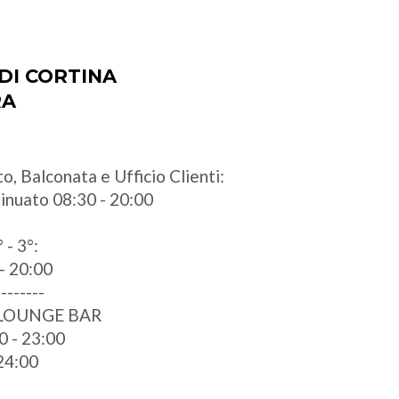
DI CORTINA
RA
o, Balconata e Ufficio Clienti:
ntinuato 08:30 - 20:00
 - 3°:
- 20:00
--------
 LOUNGE BAR
0 - 23:00
 24:00