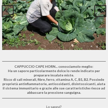
CAPPUCCIO CAPE HORN... conosciamolo meglio:
Ha un sapore particolarmente dolce lo rende indicato per
preparare insalate miste.
Ricco di sali minerali, fibre, ferro, vitamina A, C, B1, B2. Possiede
proprietà antinfiammatorie, antiossidanti, disintossicanti, aiuta
il sistema immunitario e grazie alle sue caratteristiche riesce ad
abbassare la pressione sanguigna.
Lo sapevi?