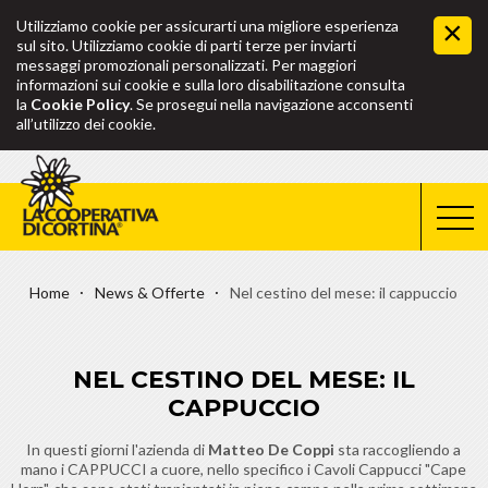
Utilizziamo cookie per assicurarti una migliore esperienza
sul sito. Utilizziamo cookie di parti terze per inviarti
messaggi promozionali personalizzati. Per maggiori
informazioni sui cookie e sulla loro disabilitazione consulta
la
Cookie Policy
. Se prosegui nella navigazione acconsenti
all’utilizzo dei cookie.
Home
News & Offerte
Nel cestino del mese: il cappuccio
NEL CESTINO DEL MESE: IL
CAPPUCCIO
In questi giorni l'azienda di
Matteo De Coppi
sta raccogliendo a
mano i CAPPUCCI a cuore, nello specifico i Cavoli Cappucci "Cape