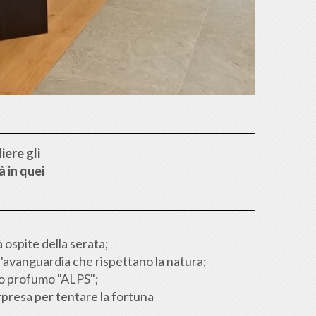
iere gli
à in quei
ospite della serata;
ll'avanguardia che rispettano la natura;
ivo profumo "ALPS";
orpresa per tentare la fortuna