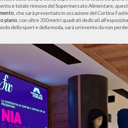
mento e totale rinnovo del Supermercato Alimentare, quest
amento
, che sarà presentato in occasione del Cortina Fas
vo piano
, con oltre 350 metri quadrati dedicati all'esposizio
ndo dello sport e della moda, sarà un'evento da non perde