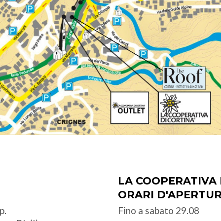
LA COOPERATIVA 
ORARI D'APERTU
p.
Fino a sabato 29.08