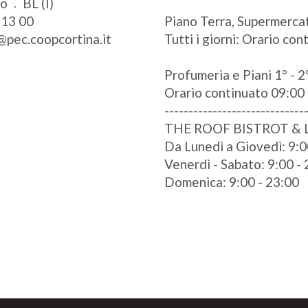
zo
BL (I)
 13 00
Piano Terra, Supermercat
@pec.coopcortina.it
Tutti i giorni: Orario co
Profumeria e Piani 1° - 2°
Orario continuato 09:00 
-----------------------------
THE ROOF BISTROT &
Da Lunedì a Giovedì: 9:0
Venerdì - Sabato: 9:00 -
Domenica: 9:00 - 23:00