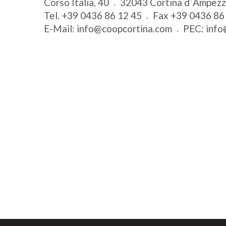
Corso Italia, 40
32043
Cortina d´Ampez
Tel.
+39 0436 86 12 45
Fax
+39 0436 86
E-Mail:
info@coopcortina.com
PEC:
info