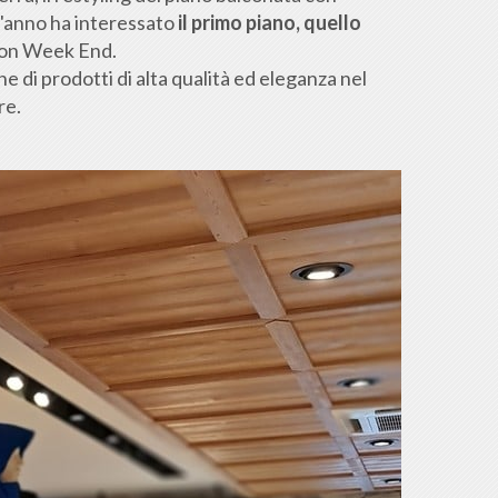
'anno ha interessato
il primo piano, quello
hion Week End.
ne di prodotti di alta qualità ed eleganza nel
re.