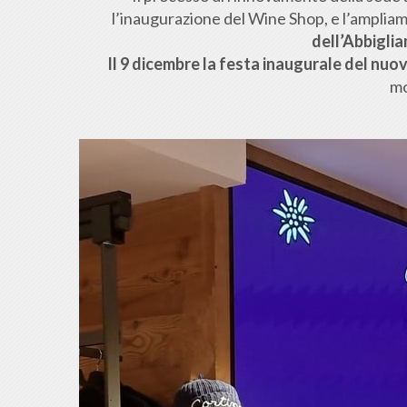
l’inaugurazione del Wine Shop, e l’amplia
dell’Abbigli
Il 9 dicembre la festa inaugurale del nuo
mo