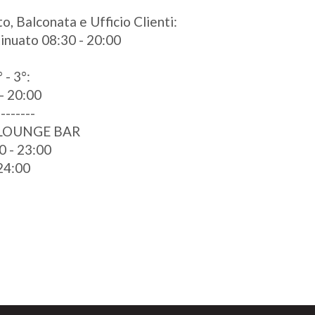
o, Balconata e Ufficio Clienti:
ntinuato 08:30 - 20:00
 - 3°:
- 20:00
--------
 LOUNGE BAR
0 - 23:00
 24:00