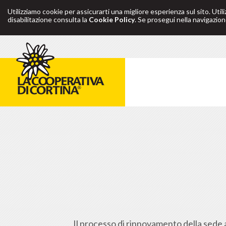
Utilizziamo cookie per assicurarti una migliore esperienza sul sito. Util
disabilitazione consulta la
Cookie Policy
. Se prosegui nella navigazione
Il processo di rinnovamento della sede a