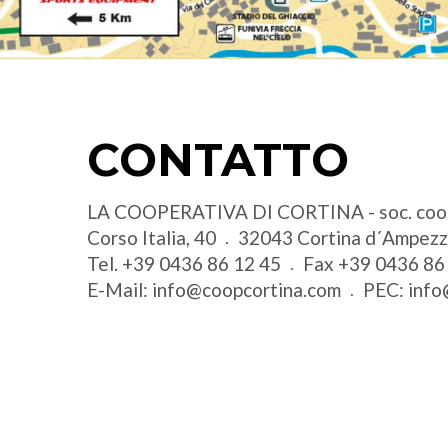
CONTATTO
LA COOPERATIVA DI CORTINA - soc. coo
Corso Italia, 40
32043
Cortina d´Ampez
Tel.
+39 0436 86 12 45
Fax
+39 0436 86
E-Mail:
info@coopcortina.com
PEC:
info