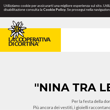
Utilizziamo cookie per assicurarti una migliore esperienza sul sito. Util
disabilitazione consulta la
Cookie Policy
. Se prosegui nella navigazione
"NINA TRA L
Per la festa della do
Più ancora dei vestiti, i gioielli raccontan