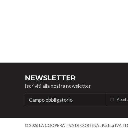
NEWSLETTER
Iscriviti alla nostra newsletter
Accett
©
2026
LA COOPERATIVA DI CORTINA
Partita IVA I