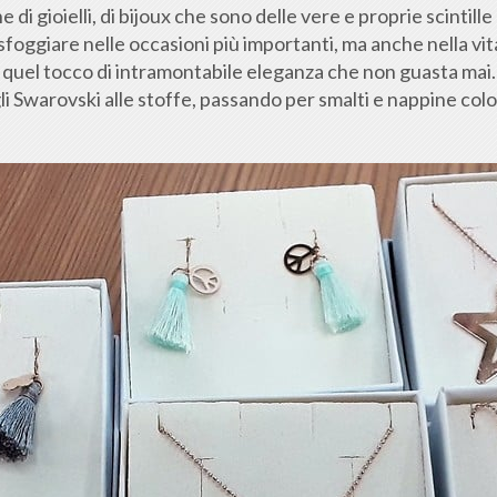
e di gioielli, di bijoux che sono delle vere e proprie scintille
sfoggiare nelle occasioni più importanti, ma anche nella vit
quel tocco di intramontabile eleganza che non guasta mai.
agli Swarovski alle stoffe, passando per smalti e nappine colo