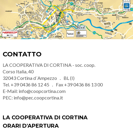
CONTATTO
LA COOPERATIVA DI CORTINA - soc. coop.
Corso Italia, 40
32043
Cortina d´Ampezzo
BL (I)
Tel.
+39 0436 86 12 45
Fax
+39 0436 86 13 00
E-Mail:
info@coopcortina.com
PEC:
info@pec.coopcortina.it
LA COOPERATIVA DI CORTINA
ORARI D'APERTURA