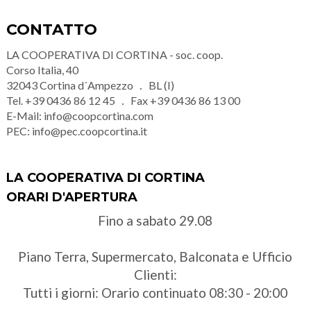
CONTATTO
LA COOPERATIVA DI CORTINA - soc. coop.
Corso Italia, 40
32043
Cortina d´Ampezzo
BL (I)
Tel.
+39 0436 86 12 45
Fax
+39 0436 86 13 00
E-Mail:
info@coopcortina.com
PEC:
info@pec.coopcortina.it
LA COOPERATIVA DI CORTINA
ORARI D'APERTURA
Fino a sabato 29.08
Piano Terra, Supermercato, Balconata e Ufficio
Clienti:
Tutti i giorni: Orario continuato 08:30 - 20:00