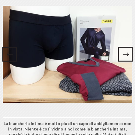
La biancheria intima è molto più di un capo di abbigliamento non
in vista. Niente è così vicino a noi come la biancheria intima,
perché la indossiamo direttamente sulla pelle. Materiali di