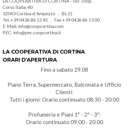
LA COOPERATIVA DI CORTINA - soc. coop.
Corso Italia, 40
32043
Cortina d´Ampezzo
BL (I)
Tel.
+39 0436 86 12 45
Fax
+39 0436 86 13 00
E-Mail:
info@coopcortina.com
PEC:
info@pec.coopcortina.it
LA COOPERATIVA DI CORTINA
ORARI D'APERTURA
Fino a sabato 29.08
Piano Terra, Supermercato, Balconata e Ufficio
Clienti:
Tutti i giorni: Orario continuato 08:30 - 20:00
Profumeria e Piani 1° - 2° - 3°:
Orario continuato 09:00 - 20:00