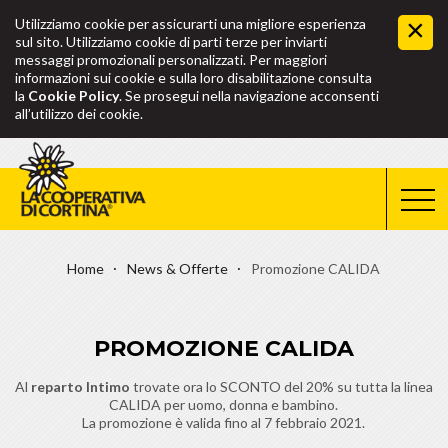
Utilizziamo cookie per assicurarti una migliore esperienza
sul sito. Utilizziamo cookie di parti terze per inviarti
messaggi promozionali personalizzati. Per maggiori
informazioni sui cookie e sulla loro disabilitazione consulta
la
Cookie Policy
. Se prosegui nella navigazione acconsenti
all’utilizzo dei cookie.
Home
News & Offerte
Promozione CALIDA
PROMOZIONE CALIDA
Al
reparto Intimo
trovate ora lo SCONTO del 20% su tutta la linea
CALIDA per uomo, donna e bambino.
La promozione è valida fino al 7 febbraio 2021.