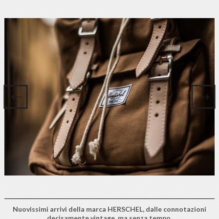
Nuovissimi arrivi della marca HERSCHEL, dalle connotazioni
decisamente vintage, ma senza tempo.