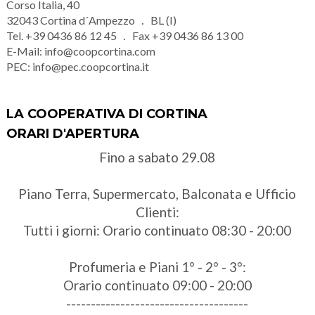
Corso Italia, 40
32043
Cortina d´Ampezzo
BL (I)
Tel.
+39 0436 86 12 45
Fax
+39 0436 86 13 00
E-Mail:
info@coopcortina.com
PEC:
info@pec.coopcortina.it
LA COOPERATIVA DI CORTINA
ORARI D'APERTURA
Fino a sabato 29.08
Piano Terra, Supermercato, Balconata e Ufficio
Clienti:
Tutti i giorni: Orario continuato 08:30 - 20:00
Profumeria e Piani 1° - 2° - 3°:
Orario continuato 09:00 - 20:00
-------------------------------------