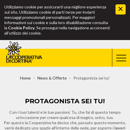
Utilizziamo cookie per assicurarti una migliore esperienza
sul sito. Utilizziamo cookie di parti terze per inviarti
messaggi promozionali personalizzati. Per maggiori
informazioni sui cookie e sulla loro disabilitazione consulta
la
Cookie Policy
. Se prosegui nella navigazione acconsenti
all’utilizzo dei cookie.
Home
News & Offerte
Protagonista sei tu!
PROTAGONISTA SEI TU!
Con i tuoi talenti e le tue passioni. Tu, che fai di questo tempo
un’occasione per creare qualcosa di magico, unico, tuo.
Per questo la Cooperativa ha deciso che, passato questo momento,
verrà dedicato uno spazio all’interno della sede, per esporre i
lavori