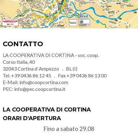
CONTATTO
LA COOPERATIVA DI CORTINA - soc. coop.
Corso Italia, 40
32043
Cortina d´Ampezzo
BL (I)
Tel.
+39 0436 86 12 45
Fax
+39 0436 86 13 00
E-Mail:
info@coopcortina.com
PEC:
info@pec.coopcortina.it
LA COOPERATIVA DI CORTINA
ORARI D'APERTURA
Fino a sabato 29.08