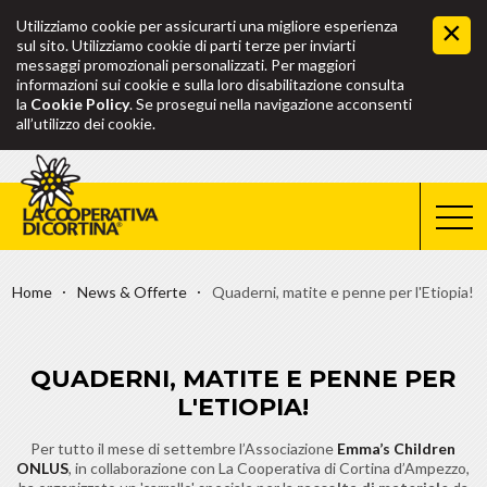
Utilizziamo cookie per assicurarti una migliore esperienza
sul sito. Utilizziamo cookie di parti terze per inviarti
messaggi promozionali personalizzati. Per maggiori
informazioni sui cookie e sulla loro disabilitazione consulta
la
Cookie Policy
. Se prosegui nella navigazione acconsenti
all’utilizzo dei cookie.
Home
News & Offerte
Quaderni, matite e penne per l'Etiopia!
QUADERNI, MATITE E PENNE PER
L'ETIOPIA!
Per tutto il mese di settembre l’Associazione
Emma’s Children
ONLUS
, in collaborazione con La Cooperativa di Cortina d’Ampezzo,