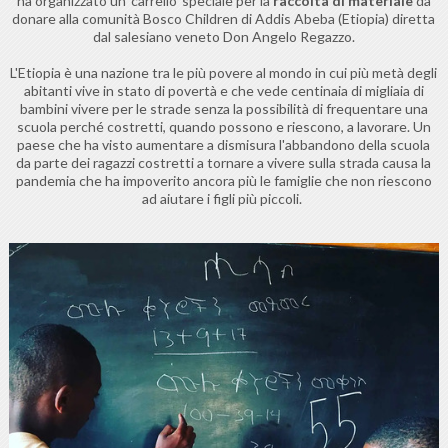
ha organizzato un 'carrello' speciale per la
raccolta di materiale
da
donare alla comunità Bosco Children di Addis Abeba (Etiopia) diretta
dal salesiano veneto Don Angelo Regazzo.
L'Etiopia è una nazione tra le più povere al mondo in cui più metà degli
abitanti vive in stato di povertà e che vede centinaia di migliaia di
bambini vivere per le strade senza la possibilità di frequentare una
scuola perché costretti, quando possono e riescono, a lavorare. Un
paese che ha visto aumentare a dismisura l'abbandono della scuola
da parte dei ragazzi costretti a tornare a vivere sulla strada causa la
pandemia che ha impoverito ancora più le famiglie che non riescono
ad aiutare i figli più piccoli.