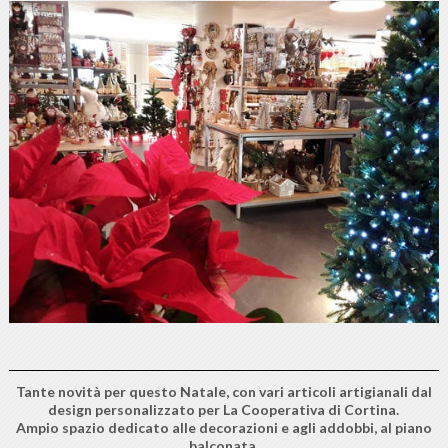
Tante novità per questo Natale, con vari articoli artigianali dal
design personalizzato per La Cooperativa di Cortina.
Ampio spazio dedicato alle decorazioni e agli addobbi, al piano
balconata.