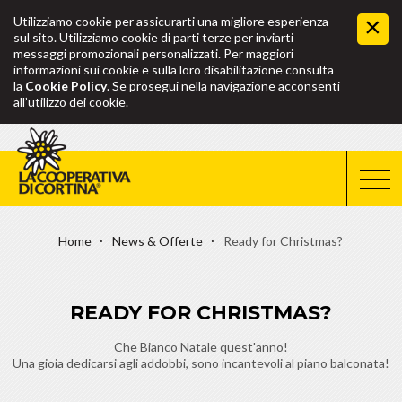
Utilizziamo cookie per assicurarti una migliore esperienza
sul sito. Utilizziamo cookie di parti terze per inviarti
messaggi promozionali personalizzati. Per maggiori
informazioni sui cookie e sulla loro disabilitazione consulta
la
Cookie Policy
. Se prosegui nella navigazione acconsenti
all’utilizzo dei cookie.
Home
News & Offerte
Ready for Christmas?
READY FOR CHRISTMAS?
Che Bianco Natale quest'anno!
Una gioia dedicarsi agli addobbi, sono incantevoli al piano balconata!