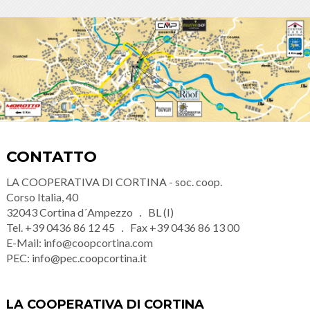
CONTATTO
LA COOPERATIVA DI CORTINA - soc. coop.
Corso Italia, 40
32043
Cortina d´Ampezzo
BL (I)
Tel.
+39 0436 86 12 45
Fax
+39 0436 86 13 00
E-Mail:
info@coopcortina.com
PEC:
info@pec.coopcortina.it
LA COOPERATIVA DI CORTINA